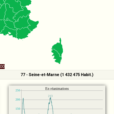
00
77 - Seine-et-Marne (1 432 475 Habit.)