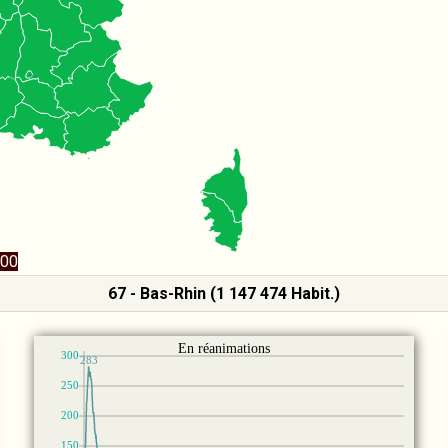
00
67 - Bas-Rhin (1 147 474 Habit.)