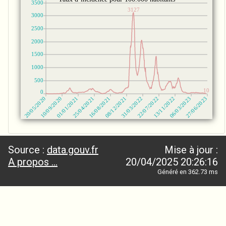
Source :
data.gouv.fr
Mise à jour :
A propos ...
20/04/2025 20:26:16
Généré en 362.73 ms