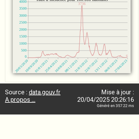
Source :
data.gouv.fr
Mise à jour :
A propos ...
20/04/2025 20:26:16
Généré en 357.22 ms