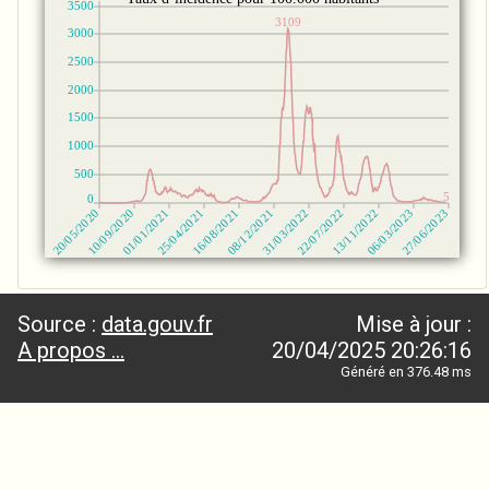
Source :
data.gouv.fr
Mise à jour :
A propos ...
20/04/2025 20:26:16
Généré en 376.48 ms