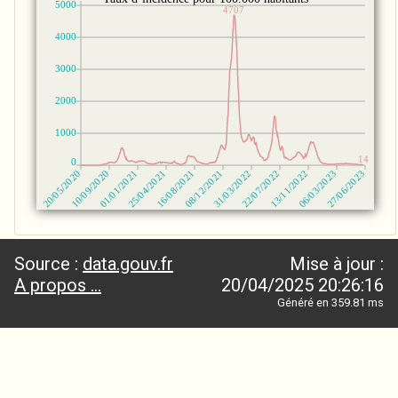
Source :
data.gouv.fr
Mise à jour :
A propos ...
20/04/2025 20:26:16
Généré en 359.81 ms