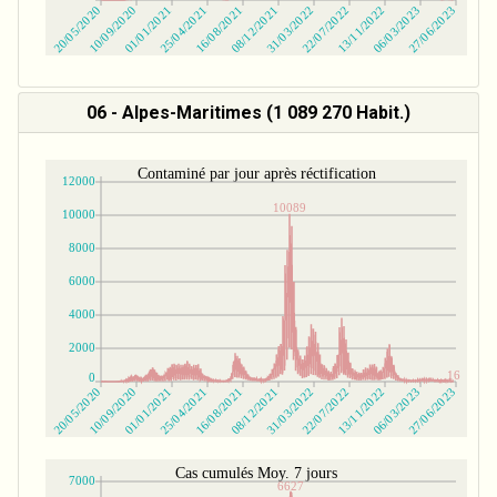
06 - Alpes-Maritimes (1 089 270 Habit.)