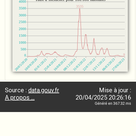
Source :
data.gouv.fr
Mise à jour :
A propos ...
20/04/2025 20:26:16
Généré en 367.32 ms