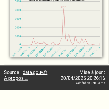
Source :
data.gouv.fr
Mise à jour :
A propos ...
20/04/2025 20:26:16
Généré en 368.03 ms